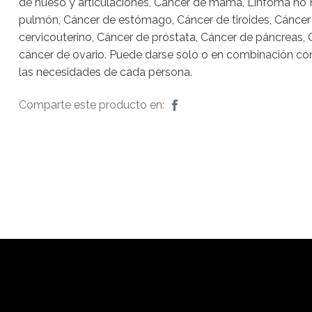
de hueso y articulaciones, Cáncer de mama, Linfoma no 
pulmón, Cáncer de estómago, Cáncer de tiroides, Cáncer
cervicouterino, Cáncer de próstata, Cáncer de páncreas, 
cáncer de ovario. Puede darse solo o en combinación co
las necesidades de cada persona.
Comparte este producto en: