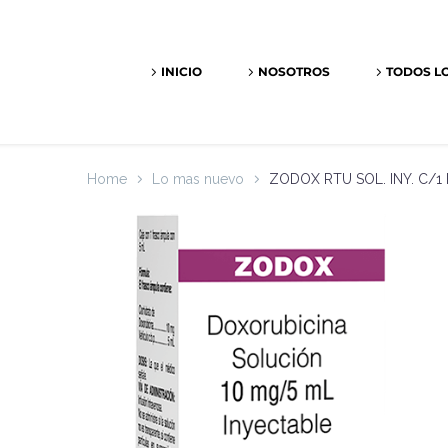
INICIO
NOSOTROS
TODOS L
Home
Lo mas nuevo
ZODOX RTU SOL. INY. C/1 