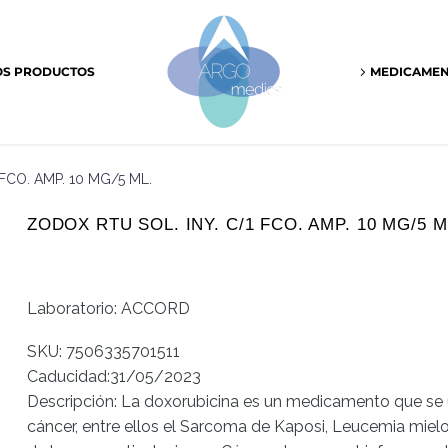
OS PRODUCTOS
MEDICAME
FCO. AMP. 10 MG/5 ML.
ZODOX RTU SOL. INY. C/1 FCO. AMP. 10 MG/5 M
Laboratorio: ACCORD
SKU: 7506335701511
Caducidad:
31/05/2023
Descripción: La doxorubicina es un medicamento que se ut
cáncer, entre ellos el Sarcoma de Kaposi, Leucemia mielo