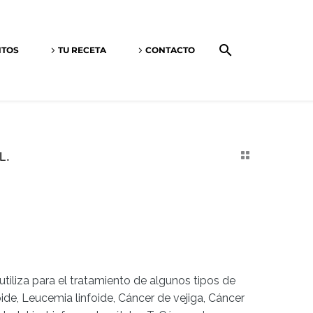
NTOS
TU RECETA
CONTACTO
L.
iliza para el tratamiento de algunos tipos de
ide, Leucemia linfoide, Cáncer de vejiga, Cáncer