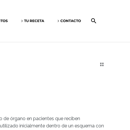
NTOS
TU RECETA
CONTACTO
zo de órgano en pacientes que reciben
tilizado inicialmente dentro de un esquema con