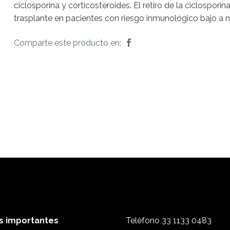
ciclosporina y corticosteroides. El retiro de la ciclospor
trasplante en pacientes con riesgo inmunológico bajo a
Comparte este producto en:
s importantes
Teléfono
33 1133 0483