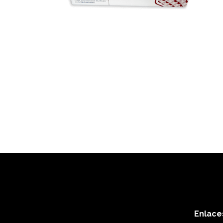
Enlace