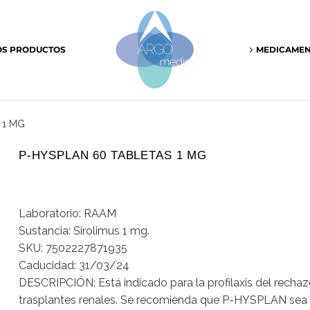
OS PRODUCTOS
MEDICAME
 1 MG
P-HYSPLAN 60 TABLETAS 1 MG
Laboratorio: RAAM
Sustancia: Sirolimus 1 mg.
SKU: 7502227871935
Caducidad: 31/03/24
DESCRIPCIÓN: Está indicado para la profilaxis del recha
trasplantes renales. Se recomienda que P-HYSPLAN sea u