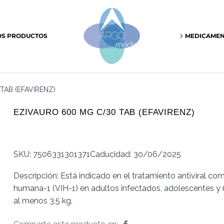
OS PRODUCTOS
MEDICAME
TAB (EFAVIRENZ)
EZIVAURO 600 MG C/30 TAB (EFAVIRENZ)
SKU: 7506331301371Caducidad: 30/06/2025
Descripción: Está indicado en el tratamiento antiviral co
humana-1 (VIH-1) en adultos infectados, adolescentes 
al menos 3,5 kg.