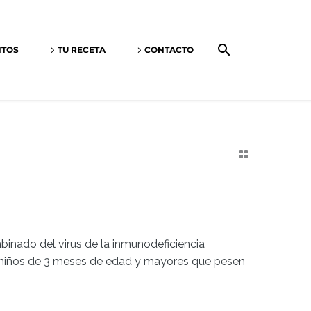
NTOS
TU RECETA
CONTACTO
mbinado del virus de la inmunodeficiencia
y niños de 3 meses de edad y mayores que pesen