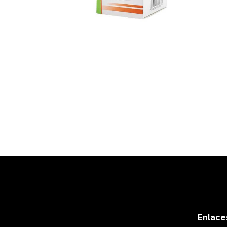
Enlace