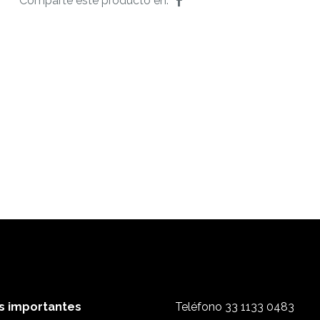
Comparte este producto en:
s importantes
Teléfono
33 1133 0483